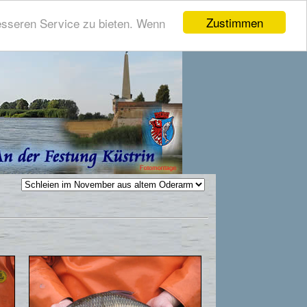
Zustimmen
esseren Service zu bieten. Wenn