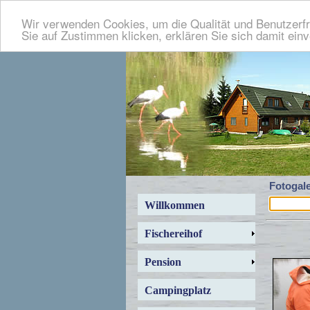
Wir verwenden Cookies, um die Qualität und Benutzerfr
Sie auf Zustimmen klicken, erklären Sie sich damit ein
Fotogale
Willkommen
Fischereihof
Pension
Campingplatz