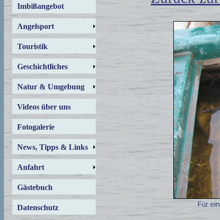
Imbißangebot
Angelsport
Touristik
Geschichtliches
Natur & Umgebung
Videos über uns
Fotogalerie
News, Tipps & Links
Anfahrt
Gästebuch
Für ein
Datenschutz